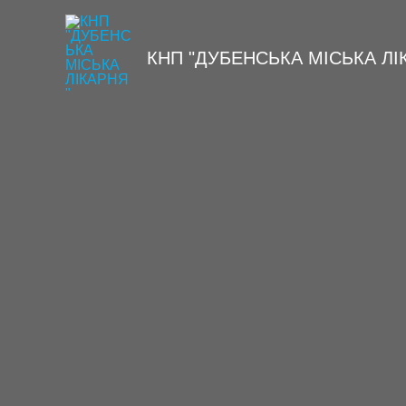
Перейти
до
вмісту
КНП "ДУБЕНСЬКА МІСЬКА ЛІ