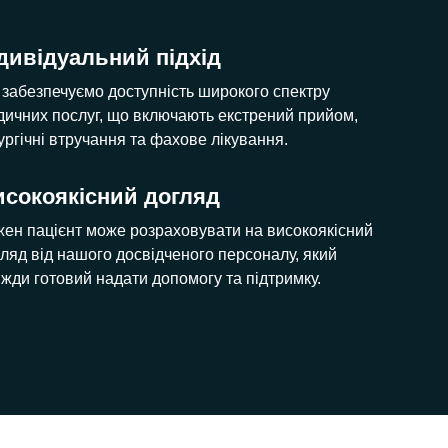
дивідуальний підхід
 забезпечуємо доступність широкого спектру
дичних послуг, що включають екстрений прийом,
ургічні втручання та фахове лікування.
исокоякісний догляд
жен пацієнт може розраховувати на високоякісний
ляд від нашого досвідченого персоналу, який
жди готовий надати допомогу та підтримку.