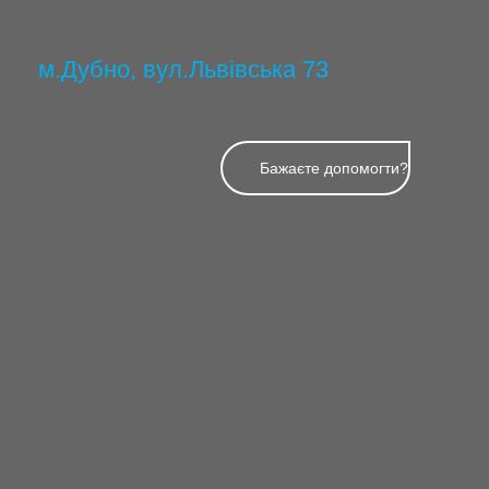
м.Дубно, вул.Львівська 73
Бажаєте допомогти?