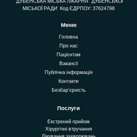
"ДУБЕНСЬКА МІСЬКА ЛІКАРНЯ" ДУБЕНСЬКОЇ
МІСЬКОЇ РАДИ Код ЄДРПОУ: 37624798
Меню
Головна
Про нас
Пацієнтам
Вакансії
Публічна інформація
Контакти
Безбар’єрність
Послуги
Екстрений прийом
Хірургічні втручання
Лікування захворювань