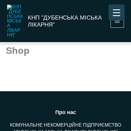
Перейти
до
КНП "ДУБЕНСЬКА МІСЬКА
вмісту
ЛІКАРНЯ"
Shop
Про нас
КОМУНАЛЬНЕ НЕКОМЕРЦІЙНЕ ПІДПРИЄМСТВО