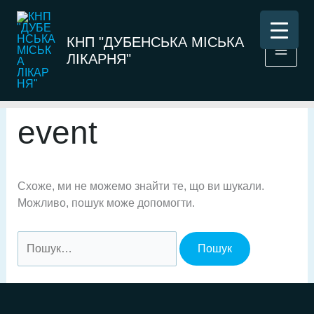
Перейти
до
КНП "ДУБЕНСЬКА МІСЬКА
вмісту
ЛІКАРНЯ"
event
Схоже, ми не можемо знайти те, що ви шукали.
Можливо, пошук може допомогти.
Шукати: