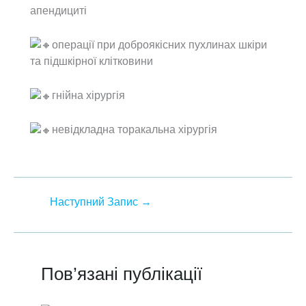
апендициті
операції при доброякісних пухлинах шкіри
та підшкірної клітковини
гнійна хірургія
невідкладна торакальна хірургія
Наступний Запис
→
Пов’язані публікації