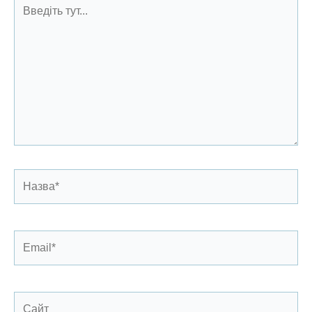
Введіть
тут...
Назва*
Email*
Сайт