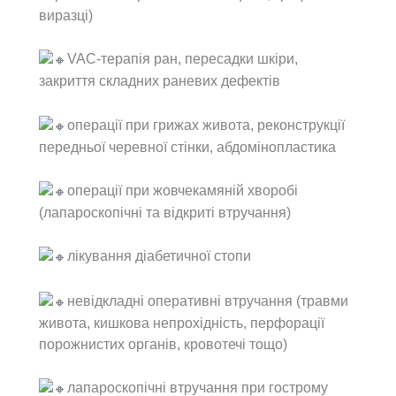
виразці)
VAC-терапія ран, пересадки шкіри,
закриття складних раневих дефектів
операції при грижах живота, реконструкції
передньої черевної стінки, абдомінопластика
операції при жовчекамяній хворобі
(лапароскопічні та відкриті втручання)
лікування діабетичної стопи
невідкладні оперативні втручання (травми
живота, кишкова непрохідність, перфорації
порожнистих органів, кровотечі тощо)
лапароскопічні втручання при гострому