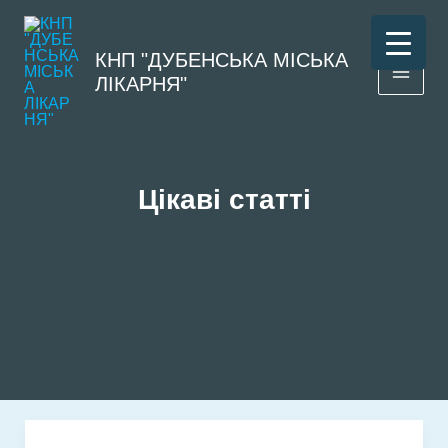
Перейти
до
КНП "ДУБЕНСЬКА МІСЬКА
вмісту
ЛІКАРНЯ"
Цікаві статті