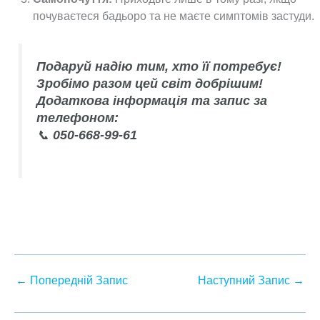
почуваєтеся бадьоро та не маєте симптомів застуди.
Подаруй надію тим, хто її потребує!
Зробімо разом цей світ добрішим!
Додаткова інформація та запис за
телефоном:
📞
050-668-99-61
←
Попередній Запис
Наступний Запис
→