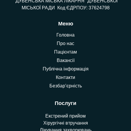
"ДУБЕНСЬКА МІСЬКА ЛІКАРНЯ" ДУБЕНСЬКОЇ
МІСЬКОЇ РАДИ Код ЄДРПОУ: 37624798
Меню
Головна
Про нас
Пацієнтам
Вакансії
Публічна інформація
Контакти
Безбар’єрність
Послуги
Екстрений прийом
Хірургічні втручання
Лікування захворювань