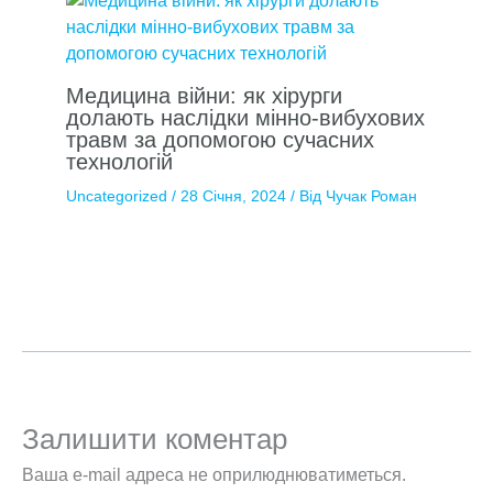
Медицина війни: як хірурги
долають наслідки мінно-вибухових
травм за допомогою сучасних
технологій
Uncategorized
/
28 Січня, 2024
/ Від
Чучак Роман
Залишити коментар
Ваша e-mail адреса не оприлюднюватиметься.