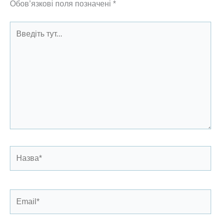
Обов’язкові поля позначені
*
Введіть
тут...
Назва*
Email*