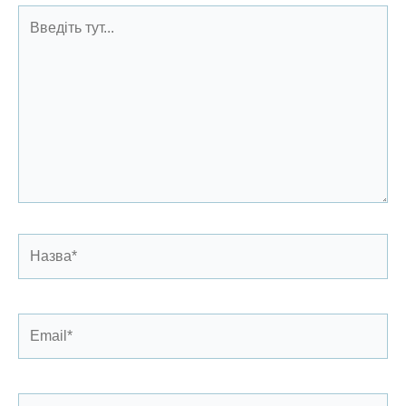
Введіть
тут...
Назва*
Email*
Сайт