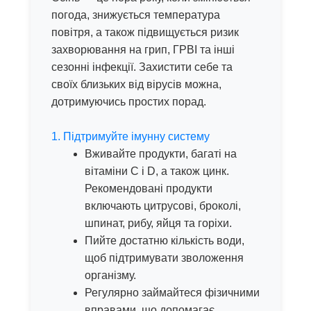
погода, знижується температура
повітря, а також підвищується ризик
захворювання на грип, ГРВІ та інші
сезонні інфекції. Захистити себе та
своїх близьких від вірусів можна,
дотримуючись простих порад.
1. Підтримуйте імунну систему
Вживайте продукти, багаті на
вітаміни С і D, а також цинк.
Рекомендовані продукти
включають цитрусові, броколі,
шпинат, рибу, яйця та горіхи.
Пийте достатню кількість води,
щоб підтримувати зволоження
організму.
Регулярно займайтеся фізичними
вправами, що допомагає