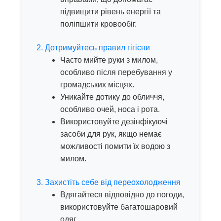
підвищити рівень енергії та
поліпшити кровообіг.
2. Дотримуйтесь правил гігієни
Часто мийте руки з милом,
особливо після перебування у
громадських місцях.
Уникайте дотику до обличчя,
особливо очей, носа і рота.
Використовуйте дезінфікуючі
засоби для рук, якщо немає
можливості помити їх водою з
милом.
3. Захистіть себе від переохолодження
Вдягайтеся відповідно до погоди,
використовуйте багатошаровий
одяг.