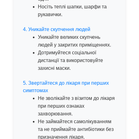
Носіть теплі шапки, шарфи та
рукавички.
4. Уникайте скупчення людей
Уникайте великих скупчень
людей у закритих приміщеннях.
Дотримуйтеся соціальної
дистанції та використовуйте
захисні маски.
5. Звертайтеся до лікаря при перших
симптомах
Не зволікайте з візитом до лікаря
при перших ознаках
захворювання.
Не займайтеся самолікуванням
та не приймайте антибіотики без
призначення лікаря.