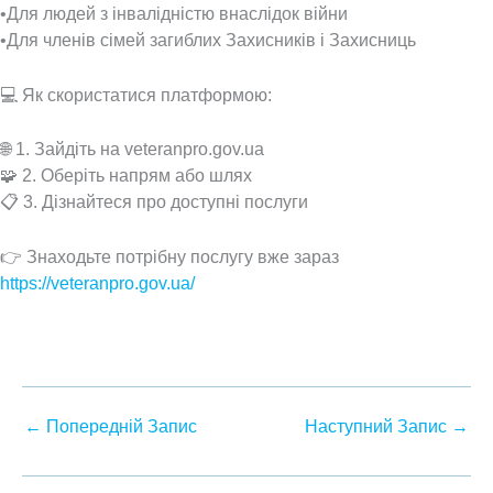
•Для людей з інвалідністю внаслідок війни
•Для членів сімей загиблих Захисників і Захисниць
💻 Як скористатися платформою:
🌐 1. Зайдіть на veteranpro.gov.ua
🧩 2. Оберіть напрям або шлях
📋 3. Дізнайтеся про доступні послуги
👉 Знаходьте потрібну послугу вже зараз
https://veteranpro.gov.ua/
←
Попередній Запис
Наступний Запис
→