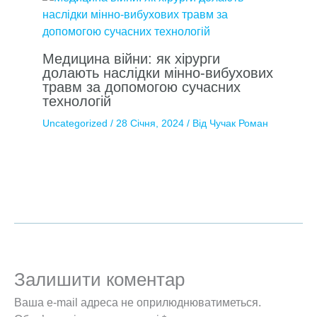
Медицина війни: як хірурги
долають наслідки мінно-вибухових
травм за допомогою сучасних
технологій
Uncategorized
/
28 Січня, 2024
/ Від
Чучак Роман
Залишити коментар
Ваша e-mail адреса не оприлюднюватиметься.